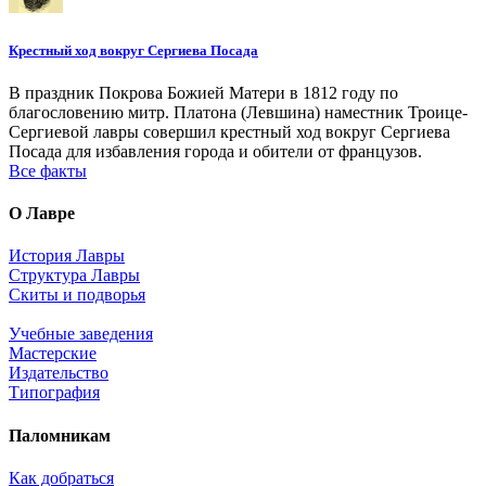
Крестный ход вокруг Сергиева Посада
В праздник Покрова Божией Матери в 1812 году по
благословению митр. Платона (Левшина) наместник Троице-
Сергиевой лавры совершил крестный ход вокруг Сергиева
Посада для избавления города и обители от французов.
Все факты
О Лавре
История Лавры
Структура Лавры
Скиты и подворья
Учебные заведения
Мастерские
Издательство
Типография
Паломникам
Как добраться