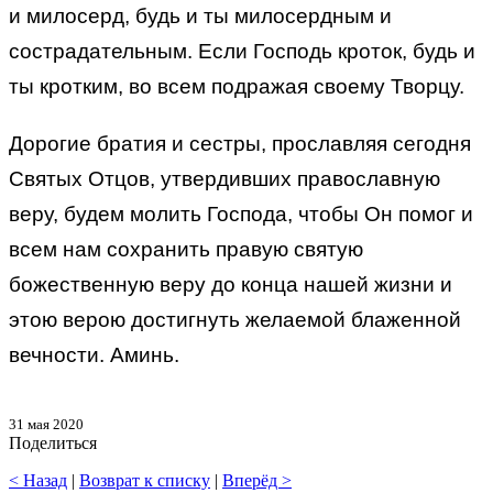
и милосерд, будь и ты милосердным и
сострадательным. Если Господь кроток, будь и
ты кротким, во всем подражая своему Творцу.
Дорогие братия и сестры, прославляя сегодня
Святых Отцов, утвердивших православную
веру, будем молить Господа, чтобы Он помог и
всем нам сохранить правую святую
божественную веру до конца нашей жизни и
этою верою достигнуть желаемой блаженной
вечности. Аминь.
31 мая 2020
Поделиться
< Назад
|
Возврат к списку
|
Вперёд >