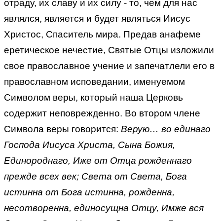
отраду, их славу и их силу - то, чем для нас
являлся, является и будет являться Иисус
Христос, Спаситель мира. Предав анафеме
еретическое нечестие, Святые Отцы изложили
свое православное учение и запечатлели его в
православном исповедании, именуемом
Символом веры, который наша Церковь
содержит неповрежденно. Во втором члене
Символа веры говорится:
Верую… во единаго
Господа Иисуса Христа, Сына Божия,
Единороднаго, Иже от Отца рожденнаго
прежде всех век; Света от Света, Бога
истинна от Бога истинна, рожденна,
несотворенна, единосущна Отцу, Имже вся