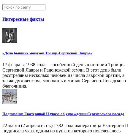
Интересные факты
«Дело бывших монахов Троице-Сергиевой Лавры»
17 февраля 1938 года — особенный день в истории Троице-
Сергиевой Лавры и Радонежской земли. В этот день были
расстреляны несколько человек из числа лаврской братии, а
также духовенства, монахинь и мирян Сергиево-Посадского
благочиния.
Подписание Екатериной II указа об учреждении Сергиевского посада
22 марта (2 апреля н. ст.) 1782 года императрица Екатерина II
подписала указ, одним из пунктов которого повелевалось