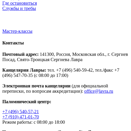
Где остановиться
Службы и требы
Мастер-классы
Контакты
Почтовый адрес:
141300, Россия, Московская обл., г. Сергиев
Посад, Свято-Троицкая Сергиева Лавра
Канцелярия Лавры:
тел. +7 (496) 540-59-42, тел./факс +7
(496) 547-70-35 (с 08:00 до 17:00)
Электронная почта канцелярии
(для официальной
переписки, по вопросам аккредитации):
office@lavra.ru
Паломнический центр:
+7 (496) 540-57-21
+7 (910) 471-01-70
Режим работы: с 08:00 до 18:00