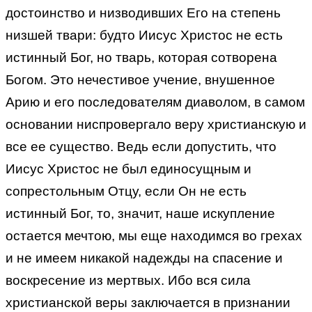
достоинство и низводивших Его на степень
низшей твари: будто Иисус Христос не есть
истинный Бог, но тварь, которая сотворена
Богом. Это нечестивое учение, внушенное
Арию и его последователям диаволом, в самом
основании ниспровергало веру христианскую и
все ее существо. Ведь если допустить, что
Иисус Христос не был единосущным и
сопрестольным Отцу, если Он не есть
истинный Бог, то, значит, наше искупление
остается мечтою, мы еще находимся во грехах
и не имеем никакой надежды на спасение и
воскресение из мертвых. Ибо вся сила
христианской веры заключается в признании