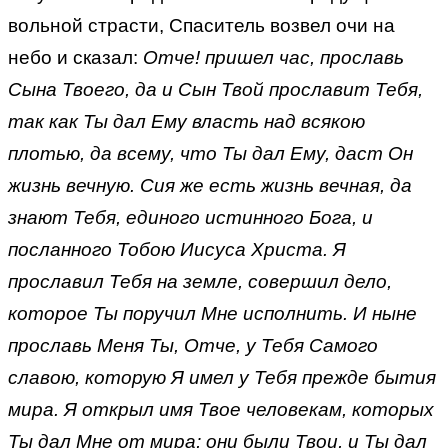
вольной страсти, Спаситель возвел очи на
небо и сказал:
Отче! пришел час, прославь
Сына Твоего, да и Сын Твой прославит Тебя,
так как Ты дал Ему власть над всякою
плотью, да всему, что Ты дал Ему, даст Он
жизнь вечную. Сия же есть жизнь вечная, да
знают Тебя, единого истинного Бога, и
посланного Тобою Иисуса Христа. Я
прославил Тебя на земле, совершил дело,
которое Ты поручил Мне исполнить. И ныне
прославь Меня Ты, Отче, у Тебя Самого
славою, которую Я имел у Тебя прежде бытия
мира. Я открыл имя Твое человекам, которых
Ты дал Мне от мира; они были Твои, и Ты дал