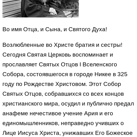
Во имя Отца, и Сына, и Святого Духа!
Возлюбленные во Христе братия и сестры!
Сегодня Святая Церковь воспоминает и
прославляет Святых Отцов I Вселенского
Собора, состоявшегося в городе Никее в 325
году по Рождестве Христовом. Этот Собор
Святых Отцов, собравшихся со всех концов
христианского мира, осудил и публично предал
анафеме нечестивое учение Ария и его
единомышленников, неправедно учивших о
Лице Иисуса Христа, унижавших Его Божеское