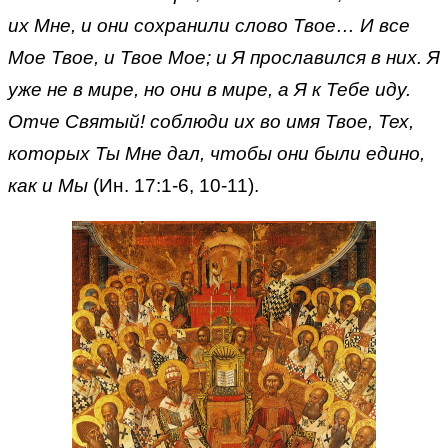
их Мне, и они сохранили слово Твое… И все
Мое Твое, и Твое Мое; и Я прославился в них. Я
уже не в мире, но они в мире, а Я к Тебе иду.
Отче Святый! соблюди их во имя Твое, Тех,
которых Ты Мне дал, чтобы они были едино,
как и Мы
(Ин. 17:1-6, 10-11).