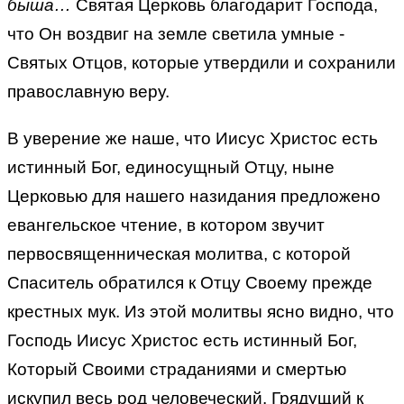
быша…
Святая Церковь благодарит Господа,
что Он воздвиг на земле светила умные -
Святых Отцов, которые утвердили и сохранили
православную веру.
В уверение же наше, что Иисус Христос есть
истинный Бог, единосущный Отцу, ныне
Церковью для нашего назидания предложено
евангельское чтение, в котором звучит
первосвященническая молитва, с которой
Спаситель обратился к Отцу Своему прежде
крестных мук. Из этой молитвы ясно видно, что
Господь Иисус Христос есть истинный Бог,
Который Своими страданиями и смертью
искупил весь род человеческий. Грядущий к