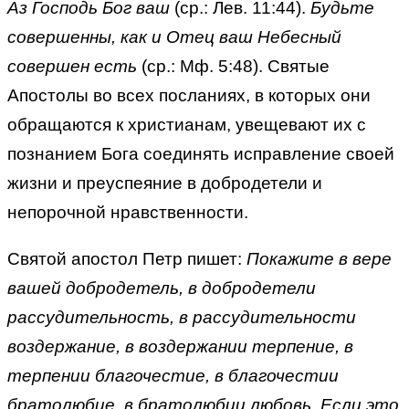
Аз Господь Бог ваш
(ср.: Лев. 11:44).
Будьте
совершенны, как и Отец ваш Небесный
совершен есть
(ср.: Мф. 5:48). Святые
Апостолы во всех посланиях, в которых они
обращаются к христианам, увещевают их с
познанием Бога соединять исправление своей
жизни и преуспеяние в добродетели и
непорочной нравственности.
Святой апостол Петр пишет:
Покажите в вере
вашей добродетель, в добродетели
рассудительность, в рассудительности
воздержание, в воздержании терпение, в
терпении благочестие, в благочестии
братолюбие, в братолюбии любовь. Если это