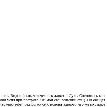
чшие. Видно было, что человек живет в Духе. Состоялась моя
чили меня при постриге. Он мой евангельский отец. Он обещал
е вручаю тебе пред Богом сего новоначального, его же во страсе