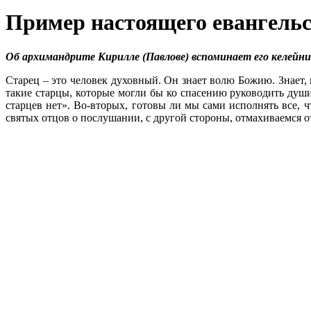
Пример настоящего евангель
Об архимандрите Кирилле (Павлове) вспоминает его келейн
Старец – это человек духовный. Он знает волю Божию. Знает, 
такие старцы, которые могли бы ко спасению руководить души?
старцев нет». Во-вторых, готовы ли мы сами исполнять все, 
святых отцов о послушании, с другой стороны, отмахиваемся от