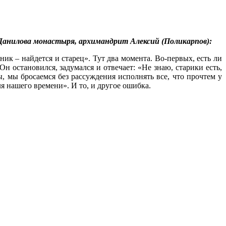
 Данилова монастыря, архимандрит Алексий (Поликарпов):
ик – найдется и старец». Тут два момента. Во-первых, есть ли
н остановился, задумался и отвечает: «Не знаю, старики есть,
, мы бросаемся без рассуждения исполнять все, что прочтем у
ля нашего времени». И то, и другое ошибка.