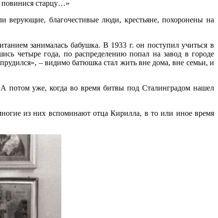
м повинися старцу…»
ли верующие, благочестивые люди, крестьяне, похоронены на
итанием занималась бабушка. В 1933 г. он поступил учиться в
ись четыре года, по распределению попал на завод в городе
прудился», – видимо батюшка стал жить вне дома, вне семьи, и
 А потом уже, когда во время битвы под Сталинградом нашел
ногие из них вспоминают отца Кирилла, в то или иное время