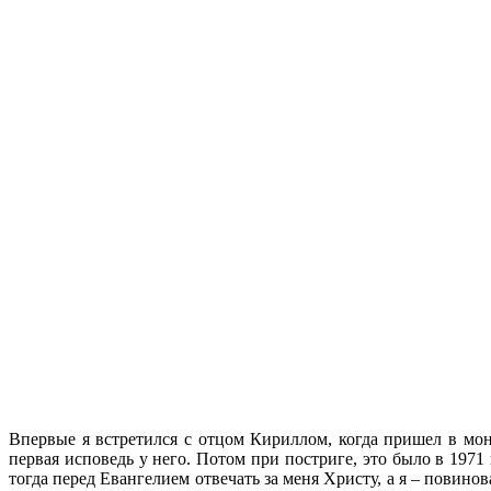
Впервые я встретился с отцом Кириллом, когда пришел в мон
первая исповедь у него. Потом при постриге, это было в 197
тогда перед Евангелием отвечать за меня Христу, а я – повинов