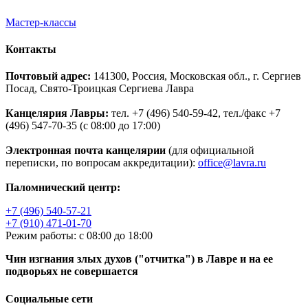
Мастер-классы
Контакты
Почтовый адрес:
141300, Россия, Московская обл., г. Сергиев
Посад, Свято-Троицкая Сергиева Лавра
Канцелярия Лавры:
тел. +7 (496) 540-59-42, тел./факс +7
(496) 547-70-35 (с 08:00 до 17:00)
Электронная почта канцелярии
(для официальной
переписки, по вопросам аккредитации):
office@lavra.ru
Паломнический центр:
+7 (496) 540-57-21
+7 (910) 471-01-70
Режим работы: с 08:00 до 18:00
Чин изгнания злых духов ("отчитка") в Лавре и на ее
подворьях не совершается
Социальные сети