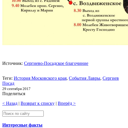
Источник:
Сергиево-Посадское благочиние
Теги:
История Московского края
,
События Лавры
,
Сергиев
Посад
29 сентября 2017
Поделиться
< Назад
|
Возврат к списку
|
Вперёд >
Интересные факты