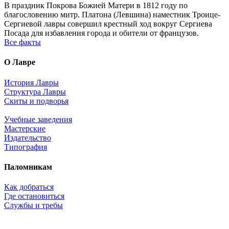
В праздник Покрова Божией Матери в 1812 году по
благословению митр. Платона (Левшина) наместник Троице-
Сергиевой лавры совершил крестный ход вокруг Сергиева
Посада для избавления города и обители от французов.
Все факты
О Лавре
История Лавры
Структура Лавры
Скиты и подворья
Учебные заведения
Мастерские
Издательство
Типография
Паломникам
Как добраться
Где остановиться
Службы и требы