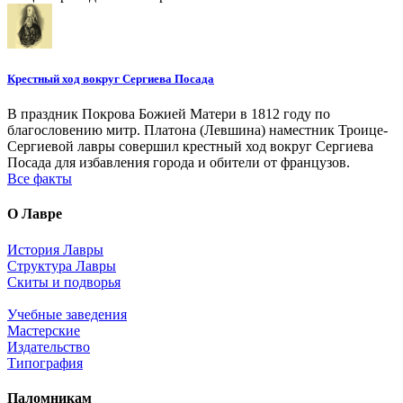
Крестный ход вокруг Сергиева Посада
В праздник Покрова Божией Матери в 1812 году по
благословению митр. Платона (Левшина) наместник Троице-
Сергиевой лавры совершил крестный ход вокруг Сергиева
Посада для избавления города и обители от французов.
Все факты
О Лавре
История Лавры
Структура Лавры
Скиты и подворья
Учебные заведения
Мастерские
Издательство
Типография
Паломникам