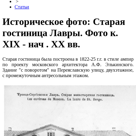
>
Статьи
Историческое фото: Старая
гостиница Лавры. Фото к.
XIX - нач . XX вв.
Старая гостиница была построена в 1822-25 г.г. в стиле ампир
по проекту московского архитектора А.Ф. Элькинского.
Здание "с поворотом" на Переяславскую улицу, двухэтажное,
с промежуточным антресольным этажом.