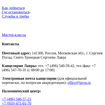
Как добраться
Где остановиться
Службы и требы
Мастер-классы
Контакты
Почтовый адрес:
141300, Россия, Московская обл., г. Сергиев
Посад, Свято-Троицкая Сергиева Лавра
Канцелярия Лавры:
тел. +7 (496) 540-59-42, тел./факс +7
(496) 547-70-35 (с 08:00 до 17:00)
Электронная почта канцелярии
(для официальной
переписки, по вопросам аккредитации):
office@lavra.ru
Паломнический центр:
+7 (496) 540-57-21
+7 (910) 471-01-70