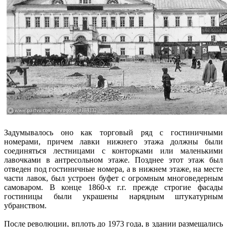
Задумывалось оно как торговый ряд с гостиничными
номерами, причем лавки нижнего этажа должны были
соединяться лестницами с конторками или маленькими
лавочками в антресольном этаже. Позднее этот этаж был
отведен под гостиничные номера, а в нижнем этаже, на месте
части лавок, был устроен буфет с огромным многоведерным
самоваром. В конце 1860-х г.г. прежде строгие фасады
гостиницы были украшены нарядным штукатурным
убранством.
После революции, вплоть до 1973 года, в здании размещались