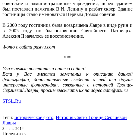
советские и административные учреждения, перед зданием
был поставлен памятник В.И. Ленину и разбит сквер. Здание
гостиницы стало именоваться Первым Домом советов.
В 2000 году гостиница была возвращена Лавре в виде руин и
в 2005 году по благословению Святейшего Патриарха
Алексия II началось ее восстановление.
Фото с сайта pastvu.com
***
Уважаемые посетители нашего сайта!
Если у Вас имеются замечания к описанию данной
фотографии, дополнительные сведения о ней или другие
интересные фотографии, связанные с историей Троице-
Сергиевой Лавры, просим высылать их на адрес adm@stsl.ru
STSL.Ru
Теги:
историческое фото
,
История Свято-Троице Сергиевой
Лавры
3 июня 2014
Поделиться