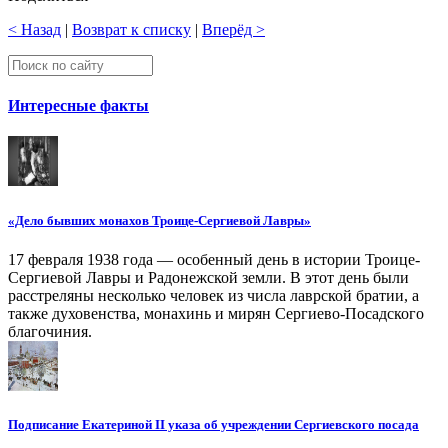
< Назад
|
Возврат к списку
|
Вперёд >
Интересные факты
«Дело бывших монахов Троице-Сергиевой Лавры»
17 февраля 1938 года — особенный день в истории Троице-
Сергиевой Лавры и Радонежской земли. В этот день были
расстреляны несколько человек из числа лаврской братии, а
также духовенства, монахинь и мирян Сергиево-Посадского
благочиния.
Подписание Екатериной II указа об учреждении Сергиевского посада