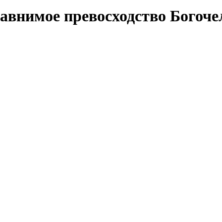
равнимое превосходство Богоче