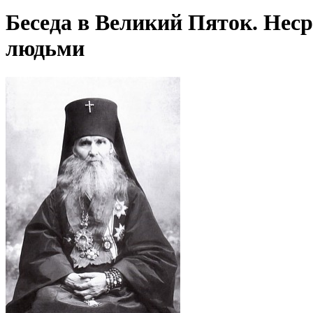
Беседа в Великий Пяток. Нес
людьми