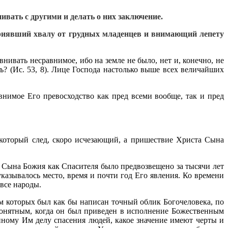
вать с другими и делать о них заключение.
 приявший хвалу от грудных младенцев и внимающий лепету
ивать несравнимое, ибо на земле не было, нет и, конечно, не
ъ? (Ис. 53, 8). Лице Господа настолько выше всех величайших
нимое Его превосходство как пред всеми вообще, так и пред
который след, скоро исчезающий, а пришествие Христа Сына
 Сына Божия как Спасителя было предвозвещено за тысячи лет
казывалось место, время и почти год Его явления. Ко времени
все народы.
м которых был как бы написан точный облик Богочеловека, по
понятным, когда он был при­веден в исполнение Божественным
ному Им делу спасения людей, какое значение имеют черты и