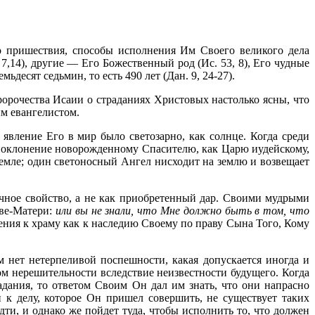
о пришествия, способы исполнения Им Своего великого дела
 7,14), другие — Его Божественный род (Ис. 53, 8), Его чудные
мьдесят седьмин, то есть 490 лет (Дан. 9, 24-27).
ророчества Исаии о страданиях Христовых настолько ясны, что
ым евангелистом.
явление Его в мир было светозарно, как солнце. Когда среди
 поклонение новорожденному Спасителю, как Царю иудейскому,
 земле; один светоносный Ангел нисходит на землю и возвещает
ичное свойство, а не как приобретенный дар. Своими мудрыми
ве-Матери:
или вы не знали, что Мне должно быть в том, что
ения к храму как к наследию Своему по праву Сына Того, Кому
 нет нетер­пеливой поспешности, какая допускается иногда и
м нерешительности вследствие неизвестности будущего. Когда
адания, то ответом Своим Он дал им знать, что они напрасно
 к делу, которое Он пришел совершить, не существует таких
ти, и однако же пойдет туда, чтобы испол­нить то, что должен