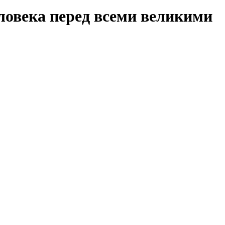
ловека перед всеми великими