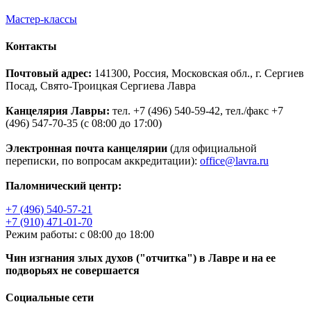
Мастер-классы
Контакты
Почтовый адрес:
141300, Россия, Московская обл., г. Сергиев
Посад, Свято-Троицкая Сергиева Лавра
Канцелярия Лавры:
тел. +7 (496) 540-59-42, тел./факс +7
(496) 547-70-35 (с 08:00 до 17:00)
Электронная почта канцелярии
(для официальной
переписки, по вопросам аккредитации):
office@lavra.ru
Паломнический центр:
+7 (496) 540-57-21
+7 (910) 471-01-70
Режим работы: с 08:00 до 18:00
Чин изгнания злых духов ("отчитка") в Лавре и на ее
подворьях не совершается
Социальные сети