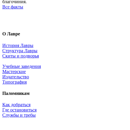
благочиния.
Все факты
О Лавре
История Лавры
Структура Лавры
Скиты и подворья
Учебные заведения
Мастерские
Издательство
Типография
Паломникам
Как добраться
Где остановиться
Службы и требы