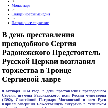
>
Монастырь
>
Священноархимандрит
>
Патриаршее служение
В день преставления
преподобного Сергия
Радонежского Предстоятель
Русской Церкви возглавил
торжества в Троице-
Сергиевой лавре
8 октября 2014 года, в день преставления преподобного
Сергия, игумена Радонежского, всея России чудотворца
(1392), Святейший Патриарх Московский и всея Руси
Кирилл совершил Божественную литургию в Успенском