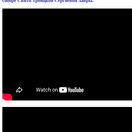
соборе Свято-Троицкой Сергиевой лавры.