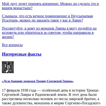
Мой друг хочет принять крещение. Можно ли сделать это в
вашем монастыре?
Слышала, что есть вечное поминовение и Неусыпаемая
Псалтырь, можно ли заказать такое у вас в Лавре?
Посоветуйте, к кому из монахов Лавры я могу подойти на
исповедь или обратиться за советом, чтобы направили в
жизни?
Все вопросы
Интересные факты
«Дело бывших монахов Троице-Сергиевой Лавры»
17 февраля 1938 года — особенный день в истории Троице-
Сергиевой Лавры и Радонежской земли. В этот день были
расстреляны несколько человек из числа лаврской братии, а
также духовенства, монахинь и мирян Сергиево-Посадского