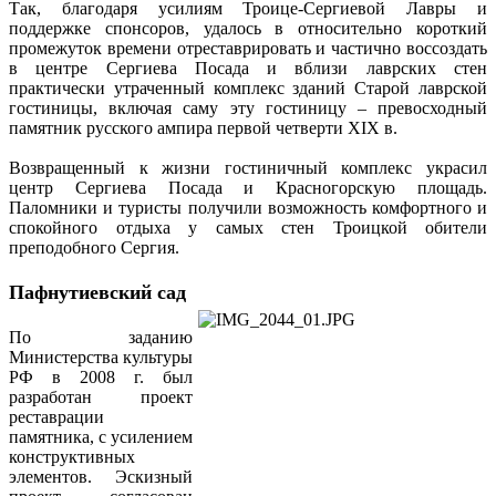
Так, благодаря усилиям Троице-Сергиевой Лавры и
поддержке спонсоров, удалось в относительно короткий
промежуток времени отреставрировать и частично воссоздать
в центре Сергиева Посада и вблизи лаврских стен
практически утраченный комплекс зданий Старой лаврской
гостиницы, включая саму эту гостиницу – превосходный
памятник русского ампира первой четверти XIX в.
Возвращенный к жизни гостиничный комплекс украсил
центр Сергиева Посада и Красногорскую площадь.
Паломники и туристы получили возможность комфортного и
спокойного отдыха у самых стен Троицкой обители
преподобного Сергия.
Пафнутиевский сад
По заданию
Министерства культуры
РФ в 2008 г. был
разработан проект
реставрации
памятника, с усилением
конструктивных
элементов. Эскизный