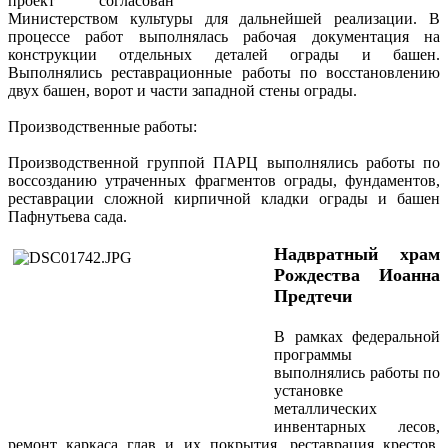
проект согласован
Министерством культуры для дальнейшей реализации. В
процессе работ выполнялась рабочая документация на
конструкции отдельных деталей ограды и башен.
Выполнялись реставрационные работы по восстановлению
двух башен, ворот и части западной стены ограды.
Производственные работы:
Производственной группой ПАРЦ выполнялись работы по
воссозданию утраченных фрагментов ограды, фундаментов,
реставрации сложной кирпичной кладки ограды и башен
Пафнутьева сада.
Надвратный храм
Рождества Иоанна
Предтечи
В рамках федеральной
программы
выполнялись работы по
установке
металлических
инвентарных лесов,
ремонт каркаса глав и их покрытия, реставрация крестов,