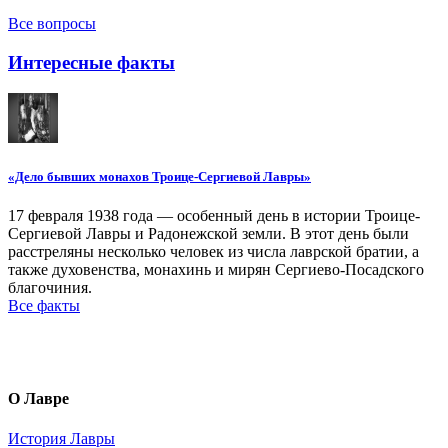
Все вопросы
Интересные факты
«Дело бывших монахов Троице-Сергиевой Лавры»
17 февраля 1938 года — особенный день в истории Троице-
Сергиевой Лавры и Радонежской земли. В этот день были
расстреляны несколько человек из числа лаврской братии, а
также духовенства, монахинь и мирян Сергиево-Посадского
благочиния.
Все факты
О Лавре
История Лавры