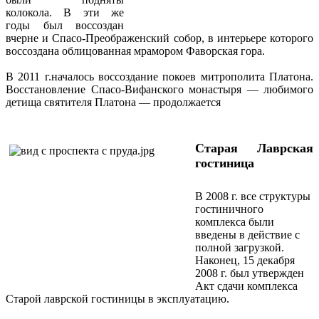
колокола. В эти же
годы был воссоздан
вчерне и Спасо-Преображенский собор, в интерьере которого
воссоздана облицованная мрамором Фаворская гора.
В 2011 г.началось воссоздание покоев митрополита Платона.
Восстановление Спасо-Вифанского монастыря — любимого
детища святителя Платона — продолжается
Старая Лаврская
гостиница
В 2008 г. все структуры
гостиничного
комплекса были
введены в действие с
полной загрузкой.
Наконец, 15 декабря
2008 г. был утвержден
Акт сдачи комплекса
Старой лаврской гостиницы в эксплуатацию.