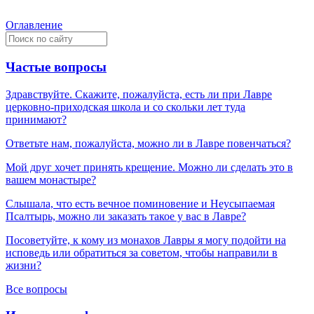
Оглавление
Частые вопросы
Здравствуйте. Скажите, пожалуйста, есть ли при Лавре
церковно-приходская школа и со скольки лет туда
принимают?
Ответьте нам, пожалуйста, можно ли в Лавре повенчаться?
Мой друг хочет принять крещение. Можно ли сделать это в
вашем монастыре?
Слышала, что есть вечное поминовение и Неусыпаемая
Псалтырь, можно ли заказать такое у вас в Лавре?
Посоветуйте, к кому из монахов Лавры я могу подойти на
исповедь или обратиться за советом, чтобы направили в
жизни?
Все вопросы