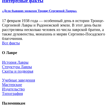
Интересные факты
«Дело бывших монахов Троице-Сергиевой Лавры»
17 февраля 1938 года — особенный день в истории Троице-
Сергиевой Лавры и Радонежской земли. В этот день были
расстреляны несколько человек из числа лаврской братии, а
также духовенства, монахинь и мирян Сергиево-Посадского
благочиния.
Все факты
О Лавре
История Лавры
Структура Лавры
Скиты и подворья
Учебные заведения
Мастерские
Издательство
Типография
Паломникам