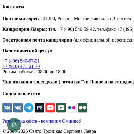
Контакты
Почтовый адрес:
141300, Россия, Московская обл., г. Сергие
Канцелярия Лавры:
тел. +7 (496) 540-59-42, тел./факс +7 (496)
Электронная почта канцелярии
(для официальной переписки,
Паломнический центр:
+7 (496) 540-57-21
+7 (910) 471-01-70
Режим работы: с 08:00 до 18:00
Чин изгнания злых духов ("отчитка") в Лавре и на ее подво
Социальные сети
Разработка сайта - компания Омнивеб
© 2000-2026 Свято-Троицкая Сергиева Лавра