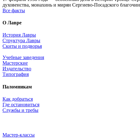
духовенства, монахинь и мирян Сергиево-Посадского благочин
Все факты
О Лавре
История Лавры
Структура Лавры
Скиты и подворья
Учебные заведения
Мастерские
Издательство
Типография
Паломникам
Как добраться
Где остановиться
Службы и требы
Мастер-классы