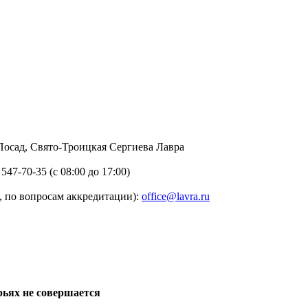
в Посад, Свято-Троицкая Сергиева Лавра
 547-70-35 (с 08:00 до 17:00)
 по вопросам аккредитации):
office@lavra.ru
рьях не совершается