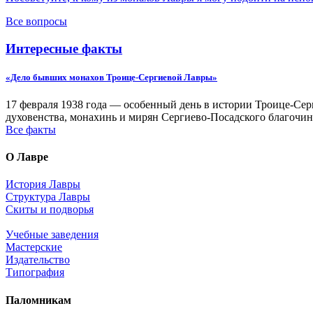
Все вопросы
Интересные факты
«Дело бывших монахов Троице-Сергиевой Лавры»
17 февраля 1938 года — особенный день в истории Троице-Серг
духовенства, монахинь и мирян Сергиево-Посадского благочин
Все факты
О Лавре
История Лавры
Структура Лавры
Скиты и подворья
Учебные заведения
Мастерские
Издательство
Типография
Паломникам