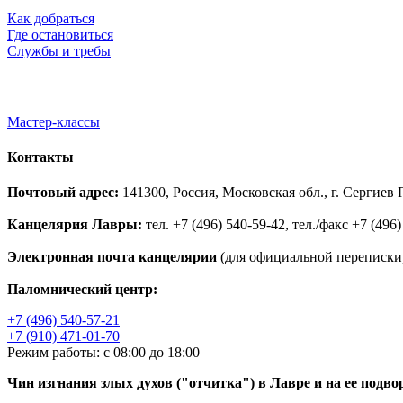
Как добраться
Где остановиться
Службы и требы
Мастер-классы
Контакты
Почтовый адрес:
141300, Россия, Московская обл., г. Сергие
Канцелярия Лавры:
тел. +7 (496) 540-59-42, тел./факс +7 (496)
Электронная почта канцелярии
(для официальной переписки,
Паломнический центр:
+7 (496) 540-57-21
+7 (910) 471-01-70
Режим работы: с 08:00 до 18:00
Чин изгнания злых духов ("отчитка") в Лавре и на ее подво