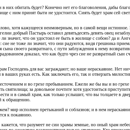
 в них обитать будет? Конечно нет его благоволения, дабы благо
лище с ним принят быти не удостоится. Сиять будет храм сей св
слово, хотя кажущееся неимоверным, но в самой вещи истинное.
нгелии добрый Пастырь оставил девятьдесять девять овец незаб
же ли значит, что он удостоил ее быть в жилище с собою? да и А
е: сие не тоже ли значит, что они радуются, видя грешника при
 сына своего развратнаго, с пути заблуждения к нему возвративш
брадованием доказал, что как будто чрез сие не развратный сын 
рам Господень для вас заграждают; но ваше нераскаяние. Нет ни
в ваших руках есть. Как заключать его, так и отверзать милост
жесточением и во грехе пребыванием. Ежели же бы вы и во грехе 
ть святилища; за довольное почтите хотя удостоиться приступить
ести и в самый храм, как только услышит, что вы толцаете в две
й к обращению.
ем? мир исполнен претыканий и соблазнов; и в нем нераскаяние
тся к покаянию.
, кажется, что разумеет не сии храмы земные, но оный храм не
в них
по существу
: различествуют только
степению
. Кто признае