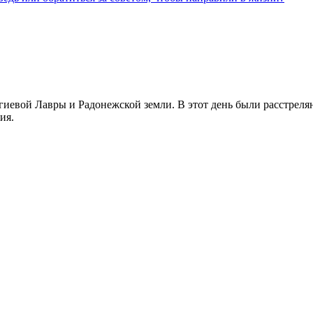
иевой Лавры и Радонежской земли. В этот день были расстреляны
ия.