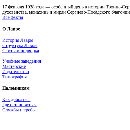
17 февраля 1938 года — особенный день в истории Троице-Серг
духовенства, монахинь и мирян Сергиево-Посадского благочин
Все факты
О Лавре
История Лавры
Структура Лавры
Скиты и подворья
Учебные заведения
Мастерские
Издательство
Типография
Паломникам
Как добраться
Где остановиться
Службы и требы