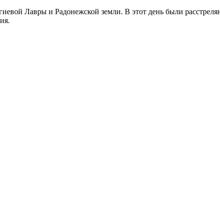
иевой Лавры и Радонежской земли. В этот день были расстреляны
ия.