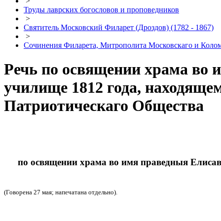
>
Труды лаврских богословов и проповедников
>
Святитель Московский Филарет (Дроздов) (1782 - 1867)
>
Сочинения Филарета, Митрополита Московскаго и Коло
Речь по освящении храма во 
училище 1812 года, находяще
Патриотическаго Общества
по освящении храма во имя праведныя Елисаве
(Говорена 27 мая; напечатана отдельно).