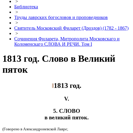
>
Библиотека
>
Труды лаврских богословов и проповедников
>
Святитель Московский Филарет (Дроздов) (1782 - 1867)
>
Сочинения Филарета, Митрополита Московскаго и
Коломенскаго СЛОВА И РЕЧИ. Том I
1813 год. Слово в Великий
пяток
1813 год.
V.
5. СЛОВО
в великий пяток.
(Говорено в Александроневской Лавре;