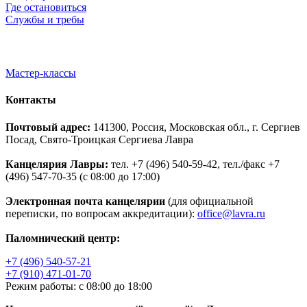
Где остановиться
Службы и требы
Мастер-классы
Контакты
Почтовый адрес:
141300, Россия, Московская обл., г. Сергиев
Посад, Свято-Троицкая Сергиева Лавра
Канцелярия Лавры:
тел. +7 (496) 540-59-42, тел./факс +7
(496) 547-70-35 (с 08:00 до 17:00)
Электронная почта канцелярии
(для официальной
переписки, по вопросам аккредитации):
office@lavra.ru
Паломнический центр:
+7 (496) 540-57-21
+7 (910) 471-01-70
Режим работы: с 08:00 до 18:00