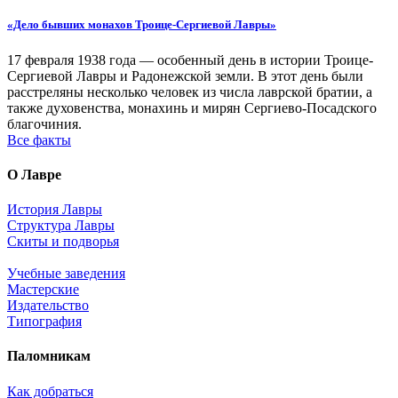
«Дело бывших монахов Троице-Сергиевой Лавры»
17 февраля 1938 года — особенный день в истории Троице-
Сергиевой Лавры и Радонежской земли. В этот день были
расстреляны несколько человек из числа лаврской братии, а
также духовенства, монахинь и мирян Сергиево-Посадского
благочиния.
Все факты
О Лавре
История Лавры
Структура Лавры
Скиты и подворья
Учебные заведения
Мастерские
Издательство
Типография
Паломникам
Как добраться