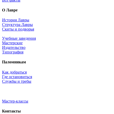
Все факты
О Лавре
История Лавры
Структура Лавры
Скиты и подворья
Учебные заведения
Мастерские
Издательство
Типография
Паломникам
Как добраться
Где остановиться
Службы и требы
Мастер-классы
Контакты