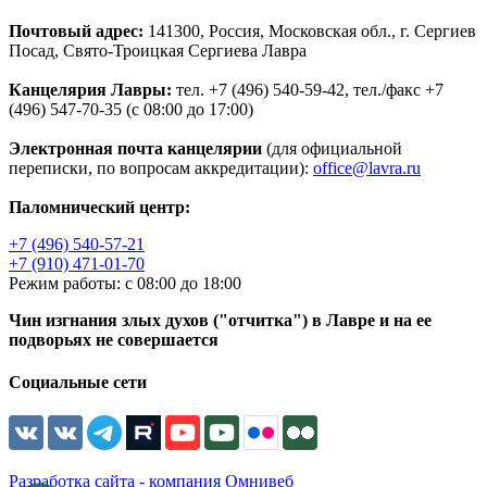
Почтовый адрес:
141300, Россия, Московская обл., г. Сергиев
Посад, Свято-Троицкая Сергиева Лавра
Канцелярия Лавры:
тел. +7 (496) 540-59-42, тел./факс +7
(496) 547-70-35 (с 08:00 до 17:00)
Электронная почта канцелярии
(для официальной
переписки, по вопросам аккредитации):
office@lavra.ru
Паломнический центр:
+7 (496) 540-57-21
+7 (910) 471-01-70
Режим работы: с 08:00 до 18:00
Чин изгнания злых духов ("отчитка") в Лавре и на ее
подворьях не совершается
Социальные сети
Разработка сайта - компания Омнивеб