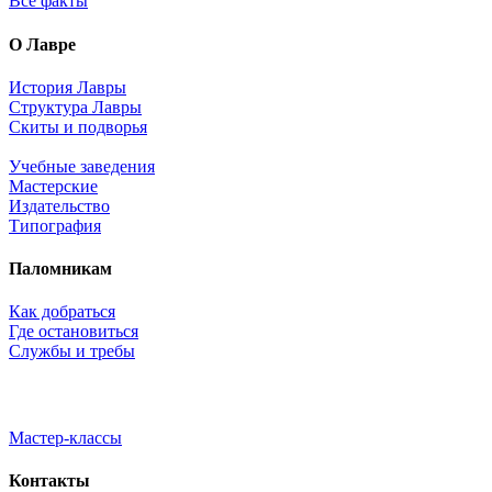
Все факты
О Лавре
История Лавры
Структура Лавры
Скиты и подворья
Учебные заведения
Мастерские
Издательство
Типография
Паломникам
Как добраться
Где остановиться
Службы и требы
Мастер-классы
Контакты