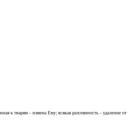
енная к тварям – измена Ему; всякая разсеянность – удаление от