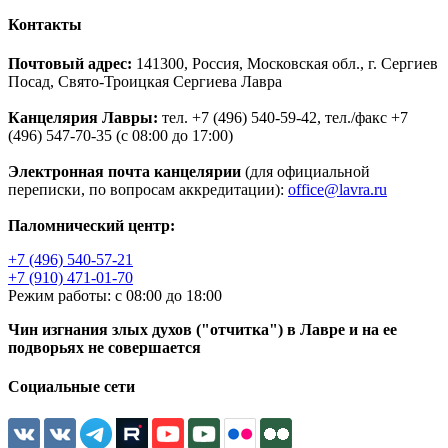
Контакты
Почтовый адрес:
141300, Россия, Московская обл., г. Сергиев
Посад, Свято-Троицкая Сергиева Лавра
Канцелярия Лавры:
тел. +7 (496) 540-59-42, тел./факс +7
(496) 547-70-35 (с 08:00 до 17:00)
Электронная почта канцелярии
(для официальной
переписки, по вопросам аккредитации):
office@lavra.ru
Паломнический центр:
+7 (496) 540-57-21
+7 (910) 471-01-70
Режим работы: с 08:00 до 18:00
Чин изгнания злых духов ("отчитка") в Лавре и на ее
подворьях не совершается
Социальные сети