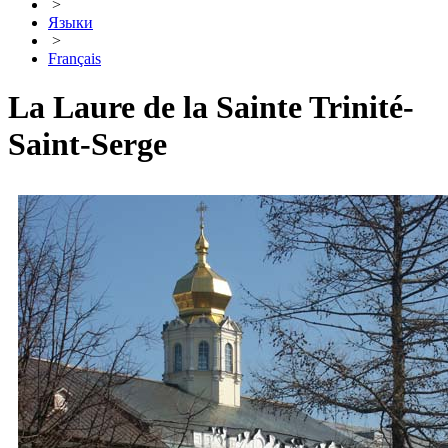
>
Языки
>
Français
La Laure de la Sainte Trinité-
Saint-Serge