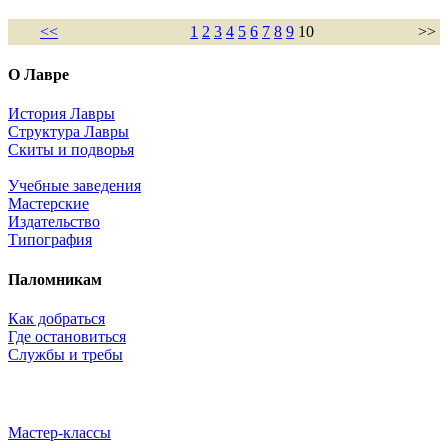
<<
1
2
3
4
5
6
7
8
9
10
>>
О Лавре
История Лавры
Структура Лавры
Скиты и подворья
Учебные заведения
Мастерские
Издательство
Типография
Паломникам
Как добраться
Где остановиться
Службы и требы
Мастер-классы