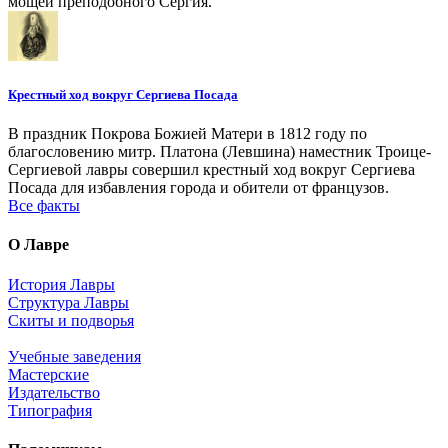
мощей преподобного Сергия.
Крестный ход вокруг Сергиева Посада
В праздник Покрова Божией Матери в 1812 году по
благословению митр. Платона (Левшина) наместник Троице-
Сергиевой лавры совершил крестный ход вокруг Сергиева
Посада для избавления города и обители от французов.
Все факты
О Лавре
История Лавры
Структура Лавры
Скиты и подворья
Учебные заведения
Мастерские
Издательство
Типография