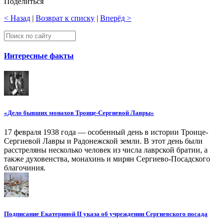
Поделиться
< Назад
|
Возврат к списку
|
Вперёд >
Интересные факты
«Дело бывших монахов Троице-Сергиевой Лавры»
17 февраля 1938 года — особенный день в истории Троице-
Сергиевой Лавры и Радонежской земли. В этот день были
расстреляны несколько человек из числа лаврской братии, а
также духовенства, монахинь и мирян Сергиево-Посадского
благочиния.
Подписание Екатериной II указа об учреждении Сергиевского посада