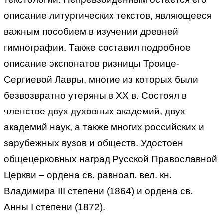
описание литургических текстов, являющееся
важным пособием в изучении древней
гимнографии. Также составил подробное
описание экспонатов ризницы Троице-
Сергиевой Лавры, многие из которых были
безвозвратно утеряны в XX в. Состоял в
членстве двух духовных академий, двух
академий наук, а также многих российских и
зарубежных вузов и обществ. Удостоен
общецерковных наград Русской Православной
Церкви – ордена cв. равноап. вел. кн.
Владимира III степени (1864) и ордена св.
Анны I степени (1872).