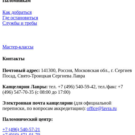
Паломникам
Как добраться
Где остановиться
Службы и требы
Мастер-классы
Контакты
Почтовый адрес:
141300, Россия, Московская обл., г. Сергиев
Посад, Свято-Троицкая Сергиева Лавра
Канцелярия Лавры:
тел. +7 (496) 540-59-42, тел./факс +7
(496) 547-70-35 (с 08:00 до 17:00)
Электронная почта канцелярии
(для официальной
переписки, по вопросам аккредитации):
office@lavra.ru
Паломнический центр:
+7 (496) 540-57-21
+7 (910) 471-01-70