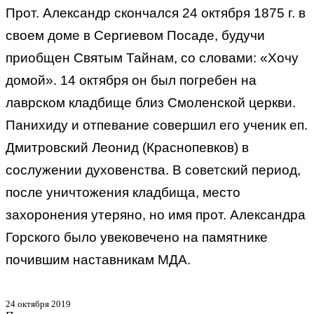
Прот. Александр скончался 24 октября 1875 г. в
своем доме в Сергиевом Посаде, будучи
приобщен Святым Тайнам, со словами: «Хочу
домой». 14 октября он был погребен на
лаврском кладбище близ Смоленской церкви.
Панихиду и отпевание совершил его ученик еп.
Дмитровский Леонид (Краснопевков) в
сослужении духовенства. В советский период,
после уничтожения кладбища, место
захоронения утеряно, но имя прот. Александра
Горского было увековечено на памятнике
почившим наставникам МДА.
24 октября 2019