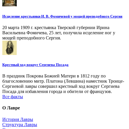
Исцеление крестьянки И. В. Фомичевой у мощей преподобного Сергия
20 марта 1909 г. крестьянка Тверской губернии Ирина
Васильевна Фомичева, 25 лет, получила исцеление ног у
мощей преподобного Сергия.
Крестный ход вокруг Сергиева Посада
В праздник Покрова Божией Матери в 1812 году по
благословению митр. Платона (Левшина) наместник Троице-
Сергиевой лавры совершил крестный ход вокруг Сергиева
Посада для избавления города и обители от французов.
Все факты
О Лавре
История Лавры
Структура Лавры