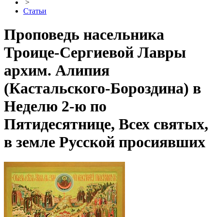
>
Статьи
Проповедь насельника
Троице-Сергиевой Лавры
архим. Алипия
(Кастальского-Бороздина) в
Неделю 2-ю по
Пятидесятнице, Всех святых,
в земле Русской просиявших