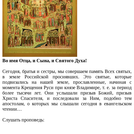
Во имя Отца, и Сына, и Святого Духа!
Сегодня, братья и сестры, мы совершаем память Всех святых,
в земле Российской просиявших. Это святые, которые
подвизались на нашей земле, прославленные, начиная с
момента Крещения Руси при князе Владимире, т. е. за период
более тысячи лет. Они услышали призыв Божий, призыв
Христа Спасителя, и последовали за Ним, подобно тем
апостолам, о которых мы слышали сегодня в евангельском
чтении…
Слушать проповедь: